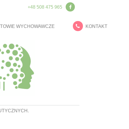
+48 508 475 965
TOWIE WYCHOWAWCZE
KONTAKT
UTYCZNYCH.