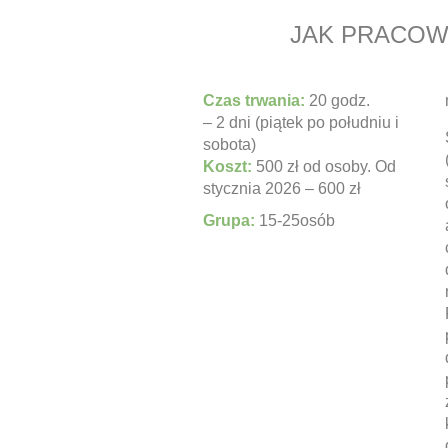
JAK PRACOW
Czas trwania:
20 godz.
– 2 dni (piątek po południu i
sobota)
Koszt:
500 zł od osoby. Od
stycznia 2026 – 600 zł
Grupa:
15-25osób