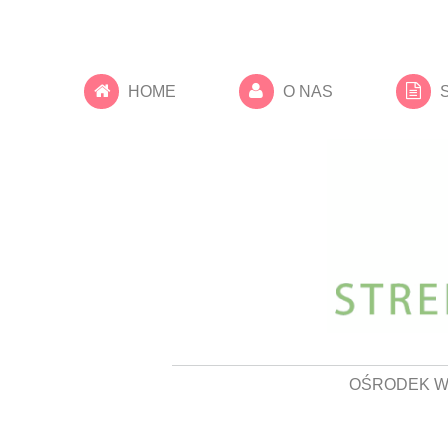
HOME
O NAS
OŚRODEK W