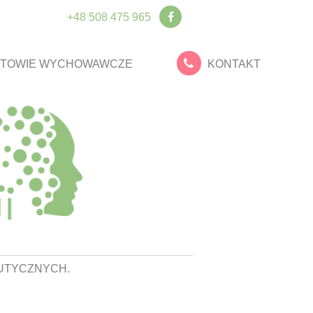
+48 508 475 965
TOWIE WYCHOWAWCZE
KONTAKT
UTYCZNYCH.