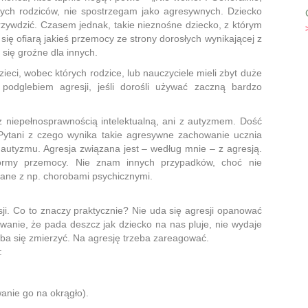
czych rodziców, nie spostrzegam jako agresywnych. Dziecko
skrzywdzić. Czasem jednak, takie nieznośne dziecko, z którym
je się ofiarą jakieś przemocy ze strony dorosłych wynikającej z
 się groźne dla innych.
i, wobec których rodzice, lub nauczyciele mieli zbyt duże
podglebiem agresji, jeśli dorośli używać zaczną bardzo
 z niepełnosprawnością intelektualną, ani z autyzmem. Dość
! Pytani z czego wynika takie agresywne zachowanie ucznia
autyzmu. Agresja związana jest – według mnie – z agresją.
 formy przemocy. Nie znam innych przypadków, choć nie
zane z np. chorobami psychicznymi.
ji. Co to znaczy praktycznie? Nie uda się agresji opanować
wanie, że pada deszcz jak dziecko na nas pluje, nie wydaje
ba się zmierzyć. Na agresję trzeba zareagować.
:
wanie go na okrągło).