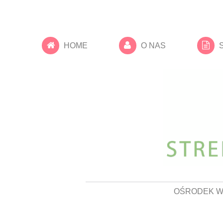
HOME
O NAS
OŚRODEK W