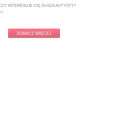
CZY INTERESUJE CIĘ DUSZA AUTYSTY?
ZOBACZ WIĘCEJ