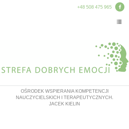
+48 508 475 965
OŚRODEK WSPIERANIA KOMPETENCJI
NAUCZYCIELSKICH I TERAPEUTYCZNYCH.
JACEK KIELIN