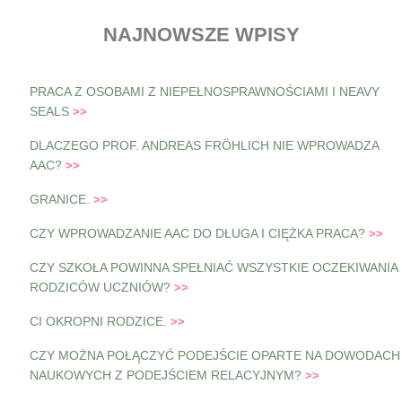
NAJNOWSZE WPISY
PRACA Z OSOBAMI Z NIEPEŁNOSPRAWNOŚCIAMI I NEAVY
SEALS
DLACZEGO PROF. ANDREAS FRÖHLICH NIE WPROWADZA
AAC?
GRANICE.
CZY WPROWADZANIE AAC DO DŁUGA I CIĘŻKA PRACA?
CZY SZKOŁA POWINNA SPEŁNIAĆ WSZYSTKIE OCZEKIWANIA
RODZICÓW UCZNIÓW?
CI OKROPNI RODZICE.
CZY MOŻNA POŁĄCZYĆ PODEJŚCIE OPARTE NA DOWODACH
NAUKOWYCH Z PODEJŚCIEM RELACYJNYM?