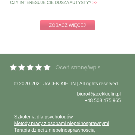
CZY INTERESUJE CIĘ DUSZA AUTYSTY?
ZOBACZ WIĘCEJ
Oceń stronę/wpis
© 2020-2021 JACEK KIELIN | All rights reserved
biuro@jacekkielin.pl
+48 508 475 965
Szkolenia dla psychologów
Metody pracy z osobami niepełnosprawnymi
Terapia dzieci z niepełnosprawnością