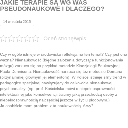
JAKIE TERAPIE SĄ WG WAS
PSEUDONAUKOWE I DLACZEGO?
14 września 2015
Oceń stronę/wpis
Czy w ogóle istnieje w środowisku refleksja na ten temat? Czy jest ona
ważna? Nienaukowość (błędne założenia dotyczące funkcjonowania
mózgu) zarzuca się na przykład metodzie Kinezjologii Edukacyjnej
Paula Dennisona. Nienaukowość narzuca się też metodzie Domana
(przynajmniej głównym jej elementom). W Polsce istnieje silny trend w
pedagogice specjalnej nawiązujący do całkowicie nienaukowej
psychoanalizy. (np. prof. Kościelska mówi o niepełnosprawności
intelektualnej jako konsekwencji traumy jaką przechodzą osoby z
niepełnosprawnością najczęściej jeszcze w życiu płodowym.)
Ja osobiście mam problem z ta naukowością. A wy?