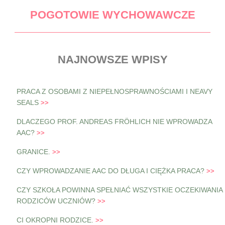
POGOTOWIE WYCHOWAWCZE
NAJNOWSZE WPISY
PRACA Z OSOBAMI Z NIEPEŁNOSPRAWNOŚCIAMI I NEAVY
SEALS
DLACZEGO PROF. ANDREAS FRÖHLICH NIE WPROWADZA
AAC?
GRANICE.
CZY WPROWADZANIE AAC DO DŁUGA I CIĘŻKA PRACA?
CZY SZKOŁA POWINNA SPEŁNIAĆ WSZYSTKIE OCZEKIWANIA
RODZICÓW UCZNIÓW?
CI OKROPNI RODZICE.