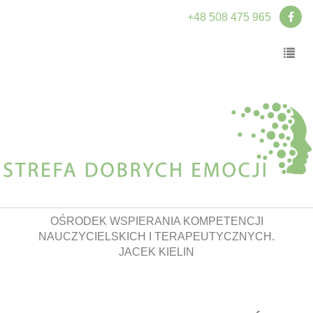
+48 508 475 965
OŚRODEK WSPIERANIA KOMPETENCJI
NAUCZYCIELSKICH I TERAPEUTYCZNYCH.
JACEK KIELIN