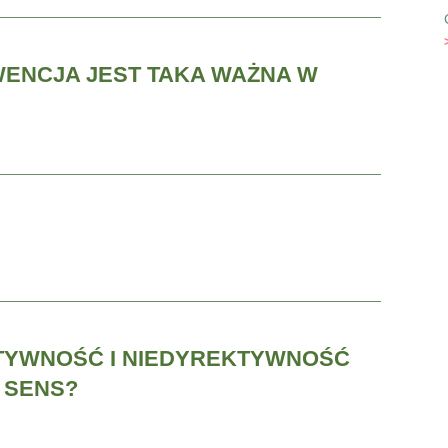
ENCJA JEST TAKA WAŻNA W
KTYWNOŚĆ I NIEDYREKTYWNOŚĆ
A SENS?