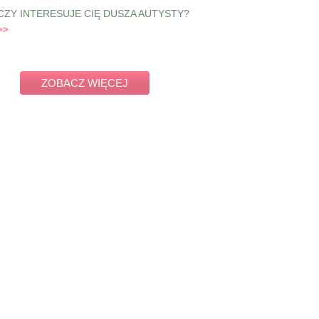
CZY INTERESUJE CIĘ DUSZA AUTYSTY?
ZOBACZ WIĘCEJ