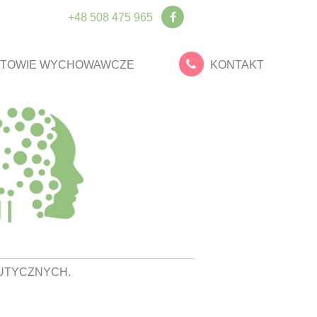
+48 508 475 965
TOWIE WYCHOWAWCZE
KONTAKT
UTYCZNYCH.