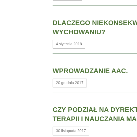
DLACZEGO NIEKONSEKW
WYCHOWANIU?
4 stycznia 2018
WPROWADZANIE AAC.
20 grudnia 2017
CZY PODZIAŁ NA DYRE
TERAPII I NAUCZANIA M
30 listopada 2017