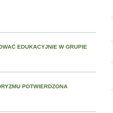
OWAĆ EDUKACYJNIE W GRUPIE
ORYZMU POTWIERDZONA