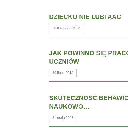
DZIECKO NIE LUBI AAC
19 listopada 2018
JAK POWINNO SIĘ PRAC
UCZNIÓW
30 lipca 2018
SKUTECZNOŚĆ BEHAWI
NAUKOWO…
31 maja 2018