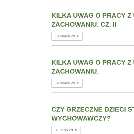
KILKA UWAG O PRACY Z
ZACHOWANIU. CZ. II
15 marca 2018
KILKA UWAG O PRACY Z
ZACHOWANIU.
14 marca 2018
CZY GRZECZNE DZIECI 
WYCHOWAWCZY?
3 lutego 2018