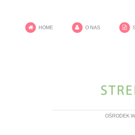
HOME
O NAS
OŚRODEK W