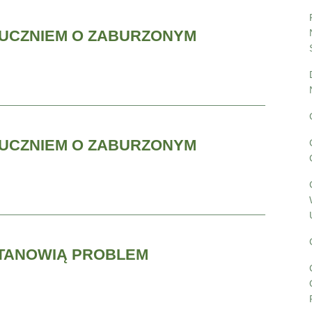
 UCZNIEM O ZABURZONYM
 UCZNIEM O ZABURZONYM
STANOWIĄ PROBLEM