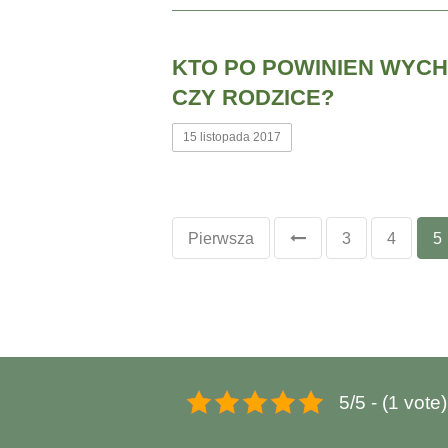
KTO PO POWINIEN WYCH
CZY RODZICE?
15 listopada 2017
Pierwsza
3
4
5
5/5 - (1 vote)